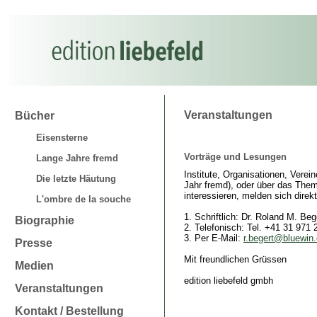
Veranstaltungen
Bücher
Eisensterne
Vorträge und Lesungen
Lange Jahre fremd
Institute, Organisationen, Verei
Die letzte Häutung
Jahr fremd), oder über das Them
interessieren, melden sich direk
L'ombre de la souche
1. Schriftlich: Dr. Roland M. Be
Biographie
2. Telefonisch: Tel. +41 31 971 
3. Per E-Mail:
r.begert@bluewin
Presse
Mit freundlichen Grüssen
Medien
edition liebefeld gmbh
Veranstaltungen
Kontakt / Bestellung